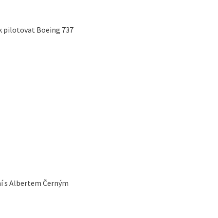
k pilotovat Boeing 737
ní s Albertem Černým