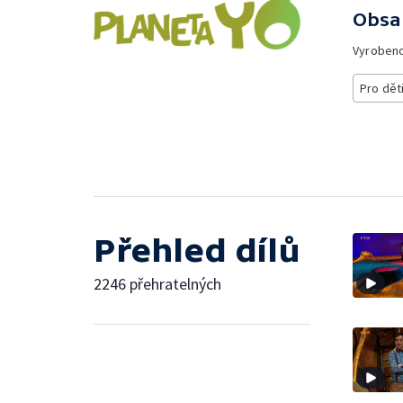
Obsa
Vyroben
Pro dět
Přehled dílů
2246 přehratelných