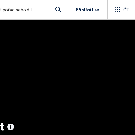
Přihlásit se
ČT
Search
t