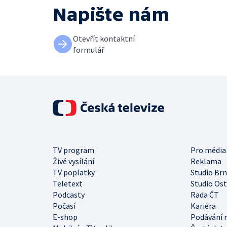
Napište nám
Otevřít kontaktní
formulář
TV program
Pro média
Živé vysílání
Reklama
TV poplatky
Studio Br
Teletext
Studio Os
Podcasty
Rada ČT
Počasí
Kariéra
E-shop
Podávání 