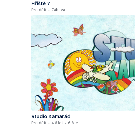
Hřiště 7
Pro děti
Zábava
Studio Kamarád
Pro děti
4-6 let
6-8 let