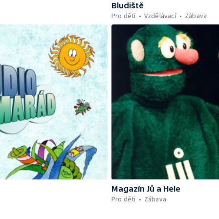
Bludiště
Pro děti
Vzdělávací
Zábava
Magazín Jů a Hele
Pro děti
Zábava