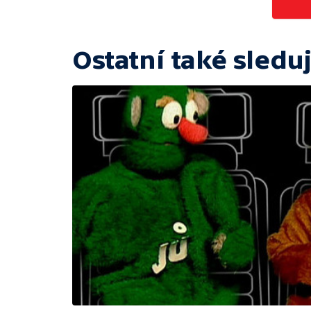
Ostatní také sleduj