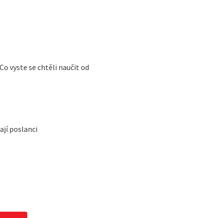
Co vyste se chtěli naučit od
ají poslanci