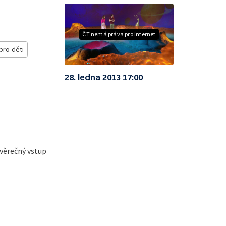
ČT nemá práva pro internet
pro děti
28. ledna 2013 17:00
ávěrečný vstup