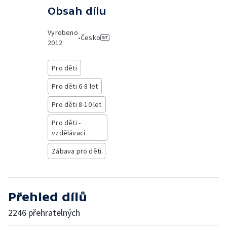
Obsah dílu
Vyrobeno
•
Česko
2012
Pro děti
Pro děti 6-8 let
Pro děti 8-10 let
Pro děti -
vzdělávací
Zábava pro děti
Přehled dílů
2246 přehratelných