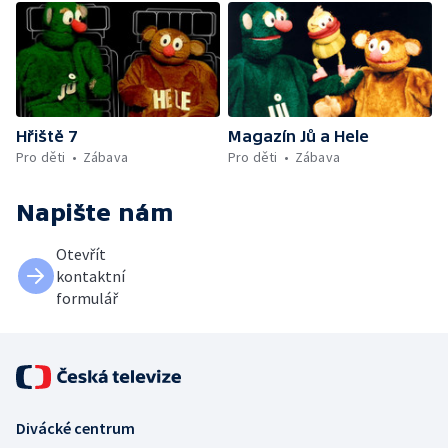
Hřiště 7
Magazín Jů a Hele
Pro děti
Zábava
Pro děti
Zábava
Napište nám
Otevřít
kontaktní
formulář
Divácké centrum