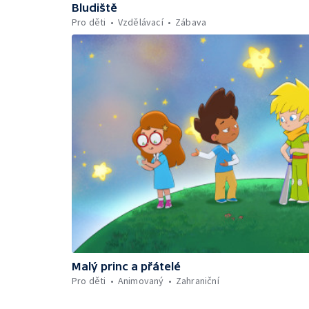
Bludiště
Pro děti
Vzdělávací
Zábava
Malý princ a přátelé
Pro děti
Animovaný
Zahraniční