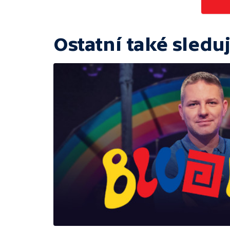
Ostatní také sleduj