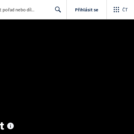
Přihlásit se
ČT
Search
t