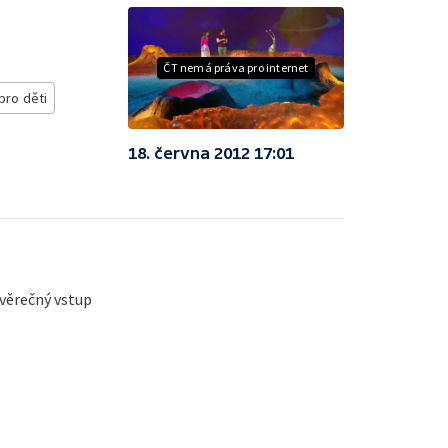
ČT nemá práva pro internet
pro děti
18. června 2012 17:01
ávěrečný vstup