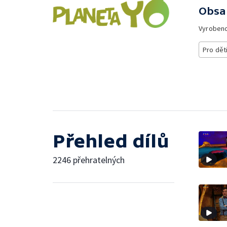
Obsa
Vyroben
Pro dět
Přehled dílů
2246 přehratelných