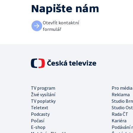
Napište nám
Otevřít kontaktní
formulář
TV program
Pro média
Živé vysílání
Reklama
TV poplatky
Studio Br
Teletext
Studio Os
Podcasty
Rada ČT
Počasí
Kariéra
E-shop
Podávání 