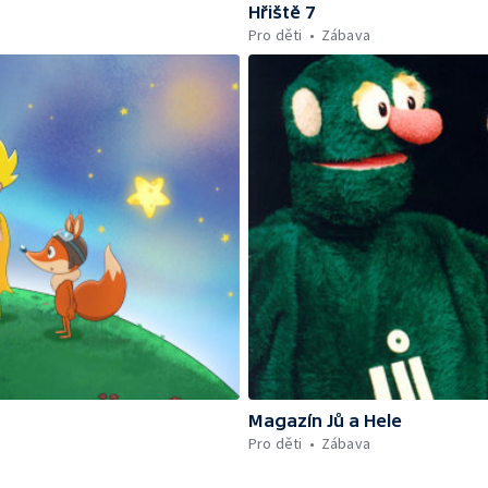
Hřiště 7
Pro děti
Zábava
Magazín Jů a Hele
Pro děti
Zábava