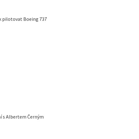
k pilotovat Boeing 737
ní s Albertem Černým