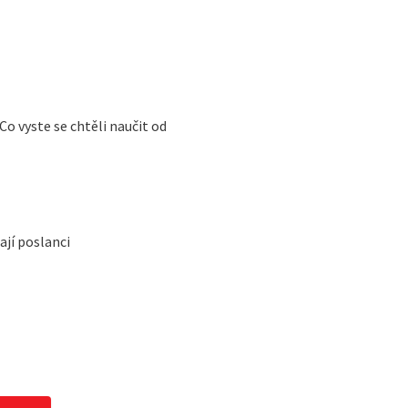
Co vyste se chtěli naučit od
ají poslanci