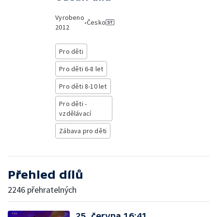
Vyrobeno
•
Česko
2012
Pro děti
Pro děti 6-8 let
Pro děti 8-10 let
Pro děti -
vzdělávací
Zábava pro děti
Přehled dílů
2246 přehratelných
25. června 16:41