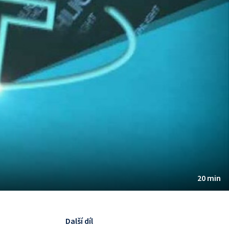
20 min
Další díl