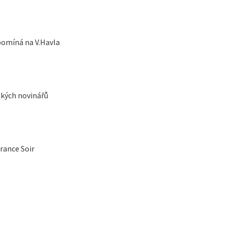
zpomíná na V.Havla
kých novinářů
rance Soir