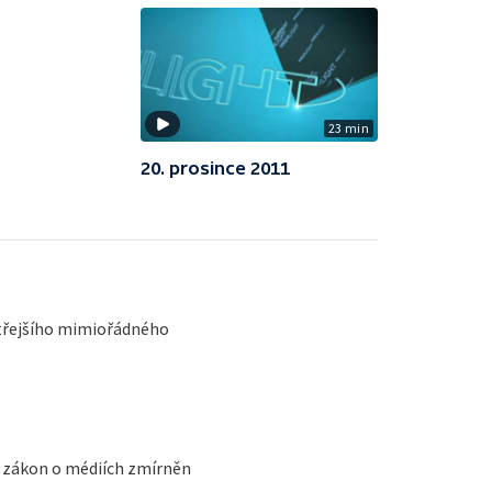
23 min
20. prosince 2011
třejšího mimiořádného
ý zákon o médiích zmírněn