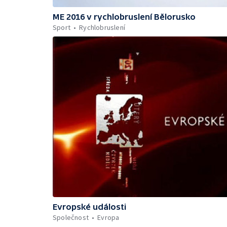
ME 2016 v rychlobruslení Bělorusko
Sport
Rychlobruslení
Evropské události
Společnost
Evropa