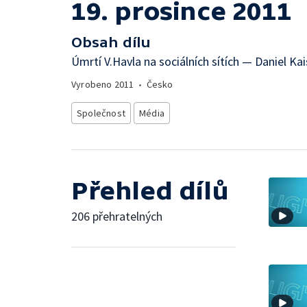
19. prosince 2011
Obsah dílu
Úmrtí V.Havla na sociálních sítích — Daniel Ka
Vyrobeno
2011
•
Česko
Společnost
Média
Přehled dílů
206 přehratelných