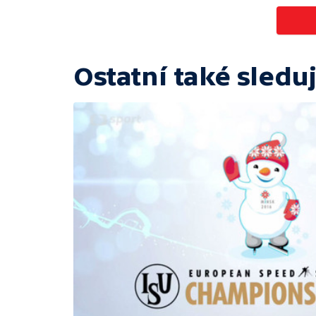
Ostatní také sleduj