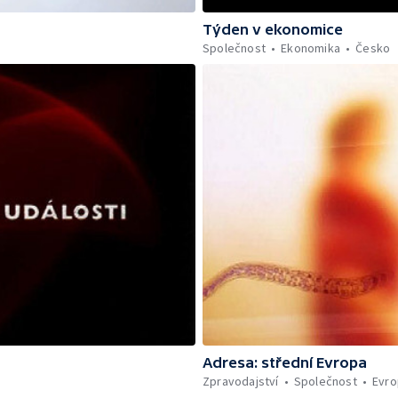
Týden v ekonomice
Společnost
Ekonomika
Česko
Adresa: střední Evropa
Zpravodajství
Společnost
Evro