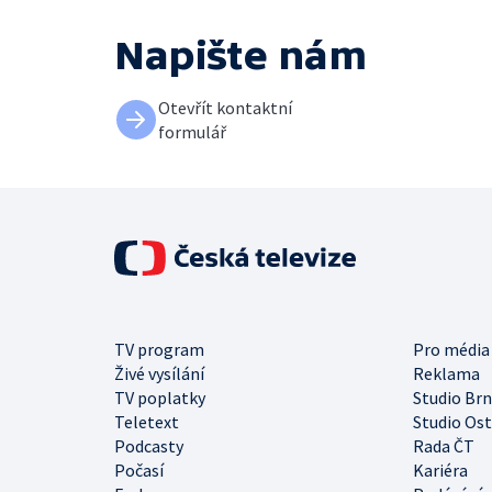
Napište nám
Otevřít kontaktní
formulář
TV program
Pro média
Živé vysílání
Reklama
TV poplatky
Studio Br
Teletext
Studio Os
Podcasty
Rada ČT
Počasí
Kariéra