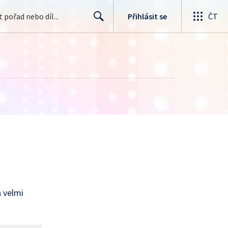
Přihlásit se
ČT
Search
a velmi