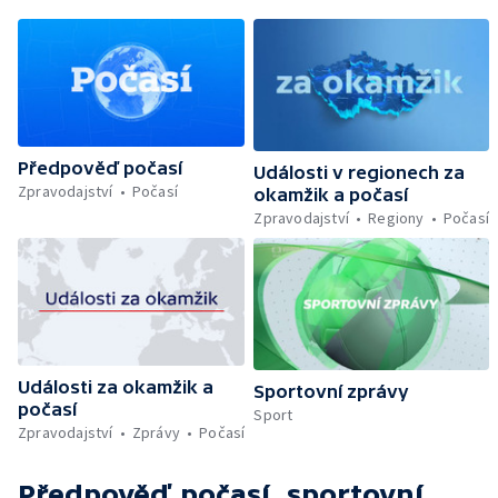
Předpověď počasí
Události v regionech za
Zpravodajství
Počasí
okamžik a počasí
Zpravodajství
Regiony
Počasí
Události za okamžik a
Sportovní zprávy
počasí
Sport
Zpravodajství
Zprávy
Počasí
Předpověď počasí, sportovní