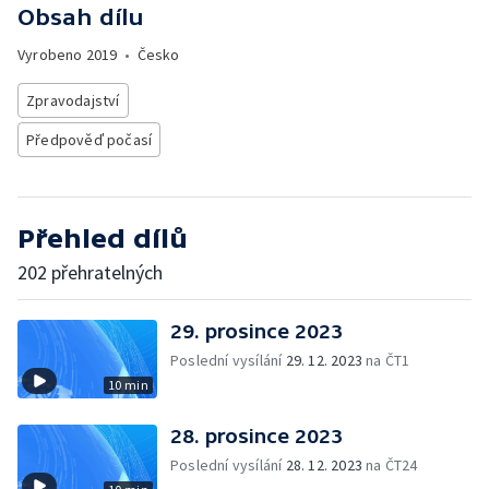
Obsah dílu
Vyrobeno
2019
•
Česko
Zpravodajství
Předpověď počasí
Přehled dílů
202 přehratelných
29. prosince 2023
Poslední vysílání
29. 12. 2023
na ČT1
10 min
28. prosince 2023
Poslední vysílání
28. 12. 2023
na ČT24