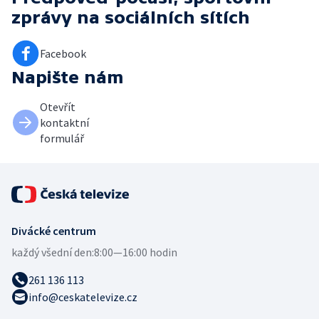
zprávy
na sociálních sítích
Facebook
Napište nám
Otevřít
kontaktní
formulář
Divácké centrum
každý všední den:
8:00—16:00 hodin
261 136 113
info@ceskatelevize.cz