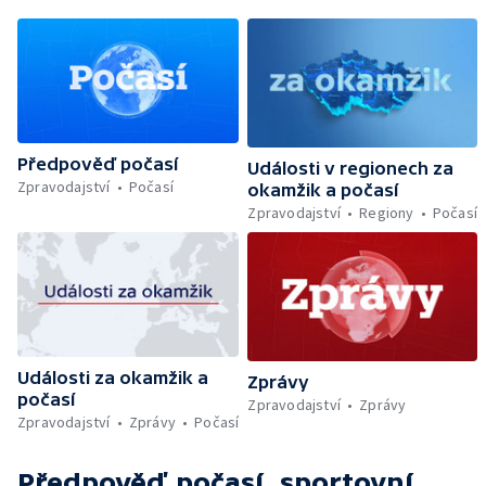
Předpověď počasí
Události v regionech za
Zpravodajství
Počasí
okamžik a počasí
Zpravodajství
Regiony
Počasí
Události za okamžik a
Zprávy
počasí
Zpravodajství
Zprávy
Zpravodajství
Zprávy
Počasí
Předpověď počasí, sportovní