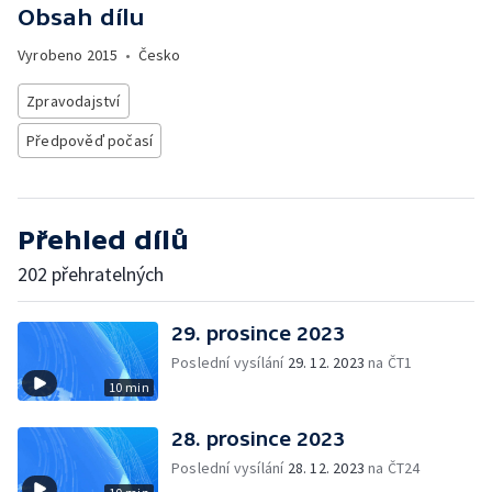
Obsah dílu
Vyrobeno
2015
•
Česko
Zpravodajství
Předpověď počasí
Přehled dílů
202 přehratelných
29. prosince 2023
Poslední vysílání
29. 12. 2023
na ČT1
10 min
28. prosince 2023
Poslední vysílání
28. 12. 2023
na ČT24