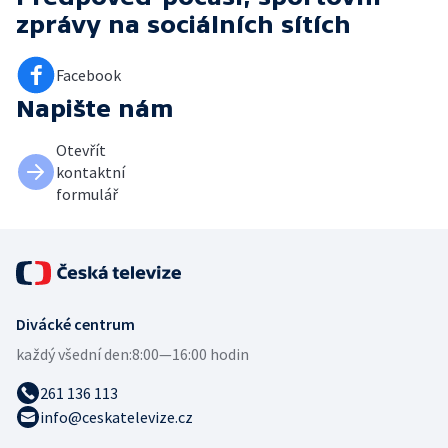
zprávy
na sociálních sítích
Facebook
Napište nám
Otevřít
kontaktní
formulář
Divácké centrum
každý všední den:
8:00—16:00 hodin
261 136 113
info@ceskatelevize.cz