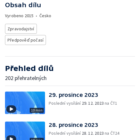
Obsah dílu
Vyrobeno
2015
•
Česko
Zpravodajství
Předpověď počasí
Přehled dílů
202 přehratelných
29. prosince 2023
Poslední vysílání
29. 12. 2023
na ČT1
10 min
28. prosince 2023
Poslední vysílání
28. 12. 2023
na ČT24