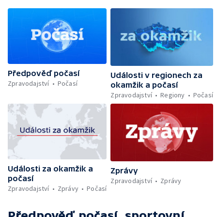
Předpověď počasí
Události v regionech za
Zpravodajství
Počasí
okamžik a počasí
Zpravodajství
Regiony
Počasí
Události za okamžik a
Zprávy
počasí
Zpravodajství
Zprávy
Zpravodajství
Zprávy
Počasí
Předpověď počasí, sportovní