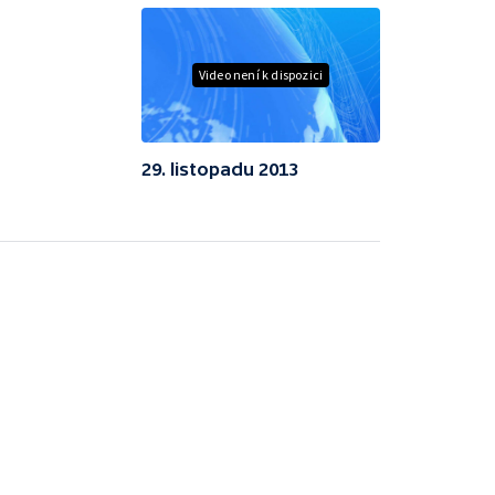
Video není k dispozici
29. listopadu 2013