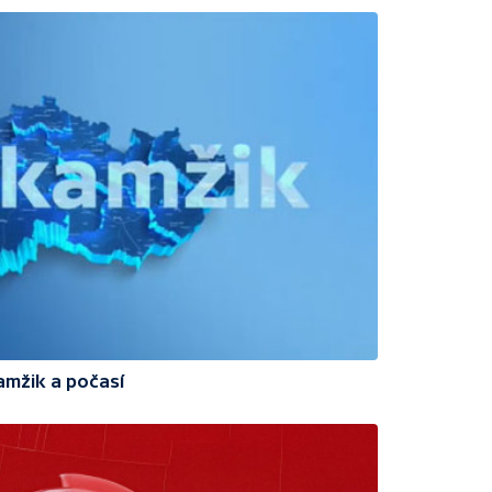
amžik a počasí