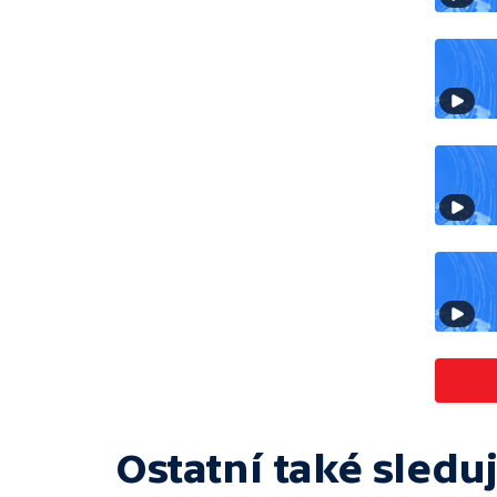
Ostatní také sleduj