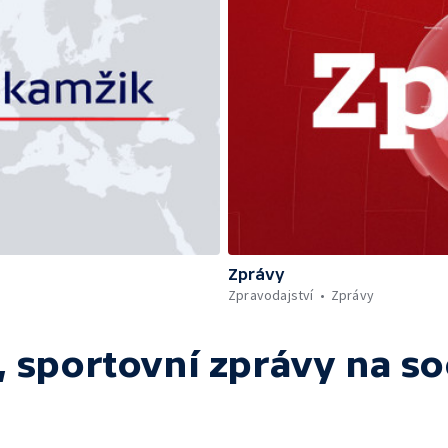
Zprávy
Zpravodajství
Zprávy
 sportovní zprávy
na so