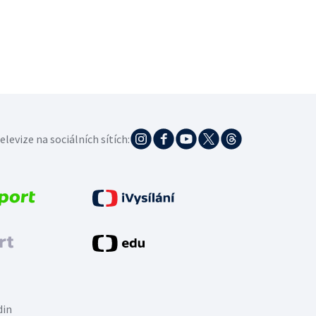
elevize na sociálních sítích:
din