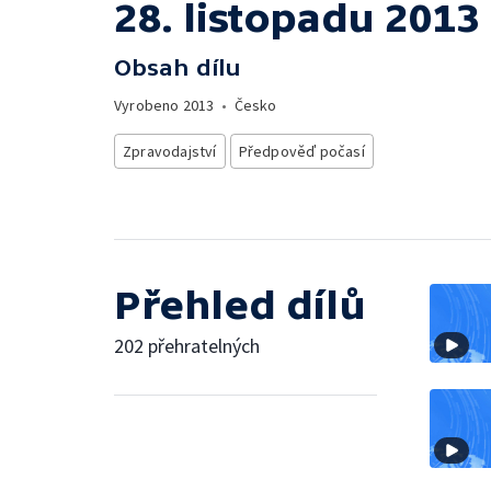
28. listopadu 2013
Obsah dílu
Vyrobeno
2013
•
Česko
Zpravodajství
Předpověď počasí
Přehled dílů
202 přehratelných