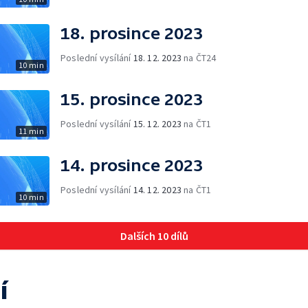
18. prosince 2023
Poslední vysílání
18. 12. 2023
na ČT24
10 min
15. prosince 2023
Poslední vysílání
15. 12. 2023
na ČT1
11 min
14. prosince 2023
Poslední vysílání
14. 12. 2023
na ČT1
10 min
Dalších 10 dílů
í