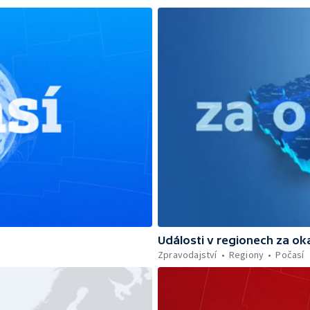
Události v regionech za ok
Zpravodajství
Regiony
Počasí