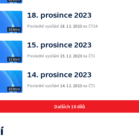
18. prosince 2023
Poslední vysílání
18. 12. 2023
na ČT24
10 min
15. prosince 2023
Poslední vysílání
15. 12. 2023
na ČT1
11 min
14. prosince 2023
Poslední vysílání
14. 12. 2023
na ČT1
10 min
Dalších 10 dílů
í