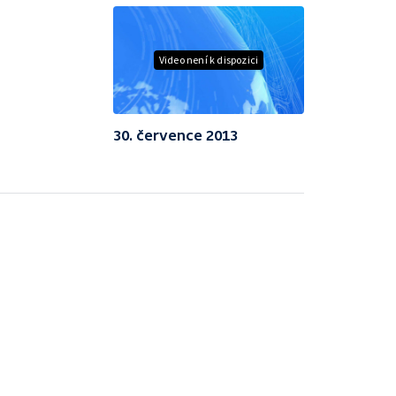
Video není k dispozici
30. července 2013