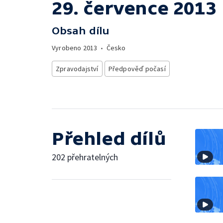
29. července 2013
Obsah dílu
Vyrobeno
2013
•
Česko
Zpravodajství
Předpověď počasí
Přehled dílů
202 přehratelných