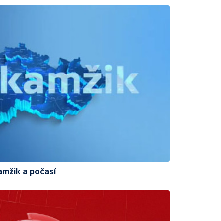
amžik a počasí