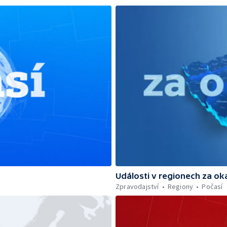
Události v regionech za ok
Zpravodajství
Regiony
Počasí