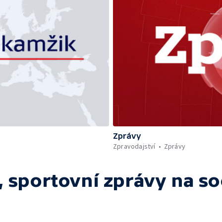
Zprávy
Zpravodajství
Zprávy
 sportovní zprávy
na so