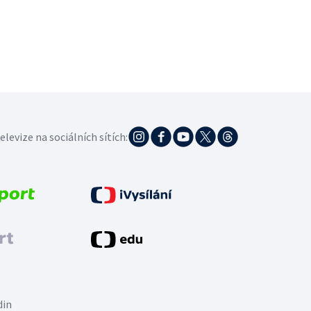
elevize na sociálních sítích:
din