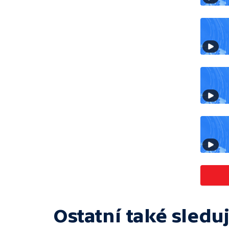
Ostatní také sleduj