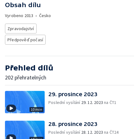
Obsah dílu
Vyrobeno
2013
•
Česko
Zpravodajství
Předpověď počasí
Přehled dílů
202 přehratelných
29. prosince 2023
Poslední vysílání
29. 12. 2023
na ČT1
10 min
28. prosince 2023
Poslední vysílání
28. 12. 2023
na ČT24