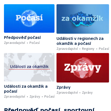
Předpověď počasí
Události v regionech za
Zpravodajství
Počasí
okamžik a počasí
Zpravodajství
Regiony
Počasí
Události za okamžik a
Zprávy
počasí
Zpravodajství
Zprávy
Zpravodajství
Zprávy
Počasí
Předpověď počasí, sportovní