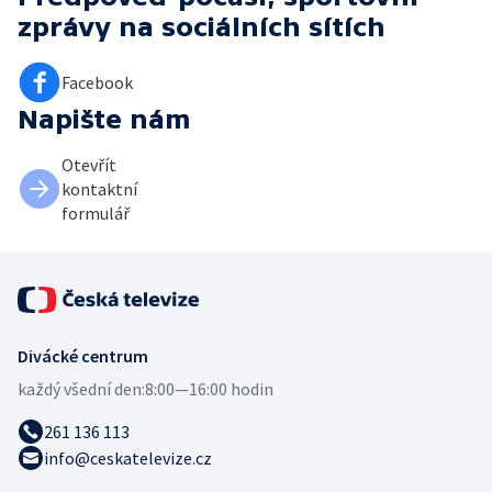
zprávy
na sociálních sítích
Facebook
Napište nám
Otevřít
kontaktní
formulář
Divácké centrum
každý všední den:
8:00—16:00 hodin
261 136 113
info@ceskatelevize.cz