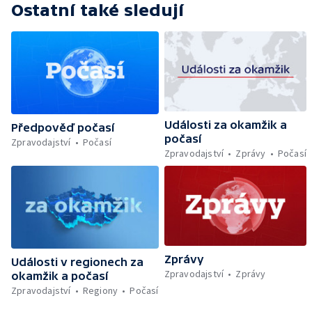
Ostatní také sledují
Události za okamžik a
Předpověď počasí
počasí
Zpravodajství
Počasí
Zpravodajství
Zprávy
Počasí
Zprávy
Události v regionech za
Zpravodajství
Zprávy
okamžik a počasí
Zpravodajství
Regiony
Počasí