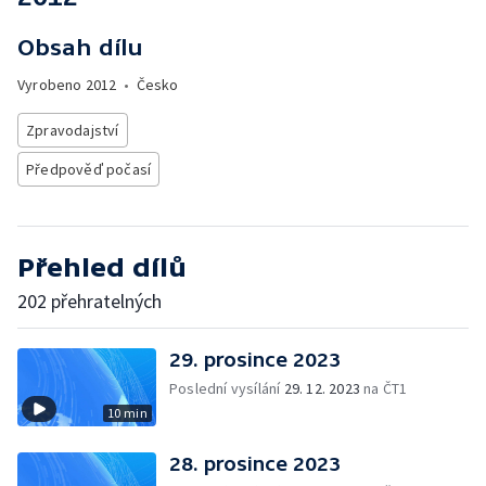
Obsah dílu
Vyrobeno
2012
•
Česko
Zpravodajství
Předpověď počasí
Přehled dílů
202 přehratelných
29. prosince 2023
Poslední vysílání
29. 12. 2023
na ČT1
10 min
28. prosince 2023