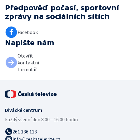
Předpověď počasí, sportovní
zprávy
na sociálních sítích
Facebook
Napište nám
Otevřít
kontaktní
formulář
Divácké centrum
každý všední den:
8:00—16:00 hodin
261 136 113
info@ceskatelevize.cz