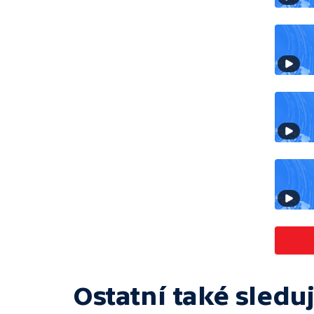
Ostatní také sleduj