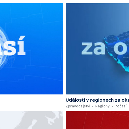
Události v regionech za ok
Zpravodajství
Regiony
Počasí