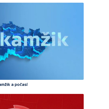
amžik a počasí