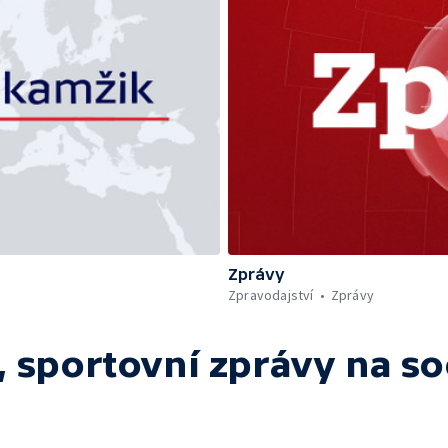
Zprávy
Zpravodajství
Zprávy
 sportovní zprávy
na so