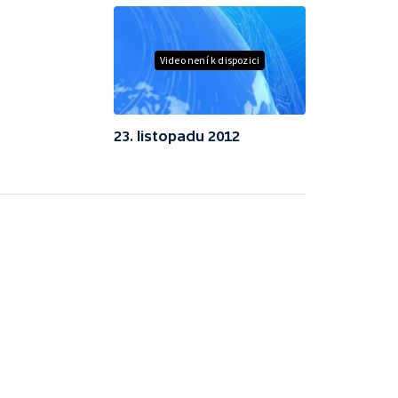
Video není k dispozici
23. listopadu 2012