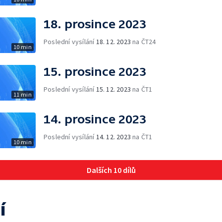
18. prosince 2023
Poslední vysílání
18. 12. 2023
na ČT24
10 min
15. prosince 2023
Poslední vysílání
15. 12. 2023
na ČT1
11 min
14. prosince 2023
Poslední vysílání
14. 12. 2023
na ČT1
10 min
Dalších 10 dílů
í