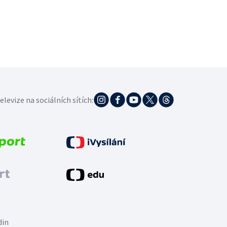
elevize na sociálních sítích:
din