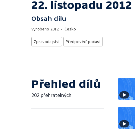
22. listopadu 2012
Obsah dílu
Vyrobeno
2012
•
Česko
Zpravodajství
Předpověď počasí
Přehled dílů
202 přehratelných