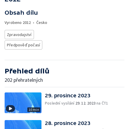
Obsah dílu
Vyrobeno
2012
•
Česko
Zpravodajství
Předpověď počasí
Přehled dílů
202 přehratelných
29. prosince 2023
Poslední vysílání
29. 12. 2023
na ČT1
10 min
28. prosince 2023