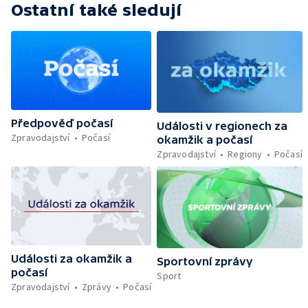
Ostatní také sledují
Předpověď počasí
Události v regionech za
Zpravodajství
Počasí
okamžik a počasí
Zpravodajství
Regiony
Počasí
Události za okamžik a
Sportovní zprávy
počasí
Sport
Zpravodajství
Zprávy
Počasí