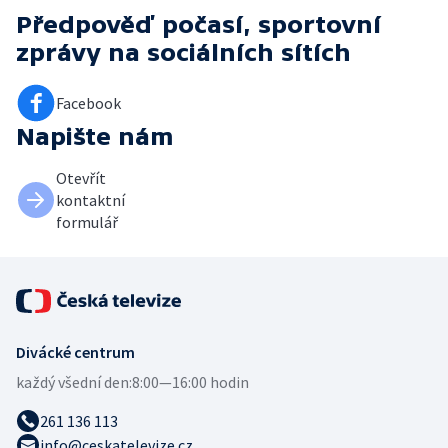
Předpověď počasí, sportovní
zprávy
na sociálních sítích
Facebook
Napište nám
Otevřít
kontaktní
formulář
Divácké centrum
každý všední den:
8:00—16:00 hodin
261 136 113
info@ceskatelevize.cz