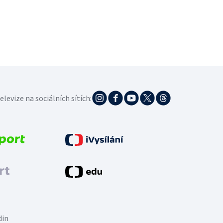
elevize na sociálních sítích:
din