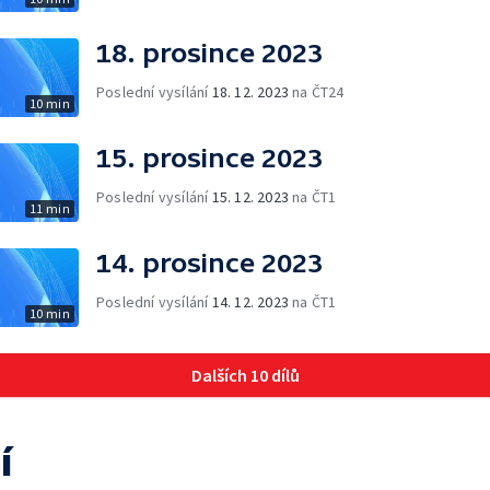
18. prosince 2023
Poslední vysílání
18. 12. 2023
na ČT24
10 min
15. prosince 2023
Poslední vysílání
15. 12. 2023
na ČT1
11 min
14. prosince 2023
Poslední vysílání
14. 12. 2023
na ČT1
10 min
Dalších 10 dílů
í