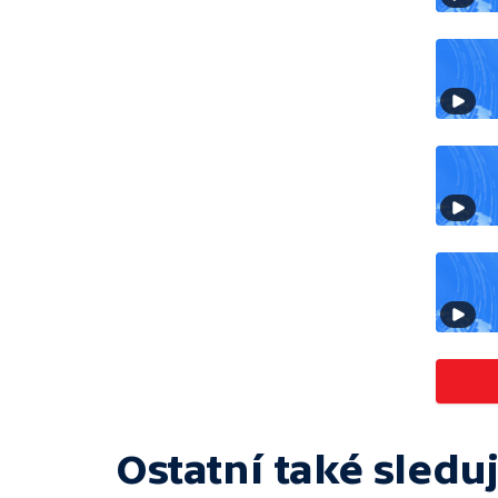
Ostatní také sleduj