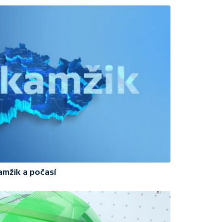
amžik a počasí