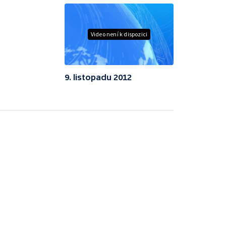
Video není k dispozici
9. listopadu 2012