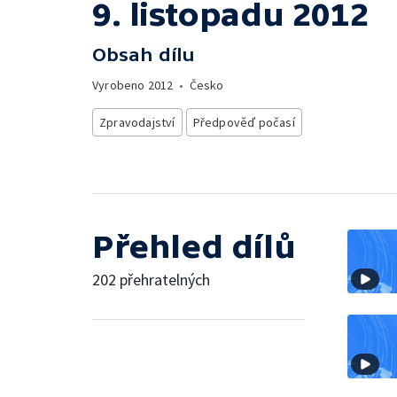
9. listopadu 2012
Obsah dílu
Vyrobeno
2012
•
Česko
Zpravodajství
Předpověď počasí
Přehled dílů
202 přehratelných