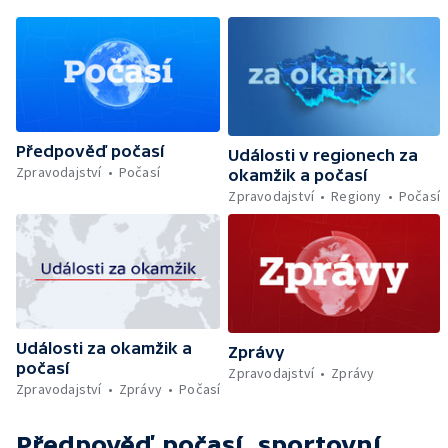
Předpověď počasí
Události v regionech za
Zpravodajství
Počasí
okamžik a počasí
Zpravodajství
Regiony
Počasí
Události za okamžik a
Zprávy
počasí
Zpravodajství
Zprávy
Zpravodajství
Zprávy
Počasí
Předpověď počasí, sportovní