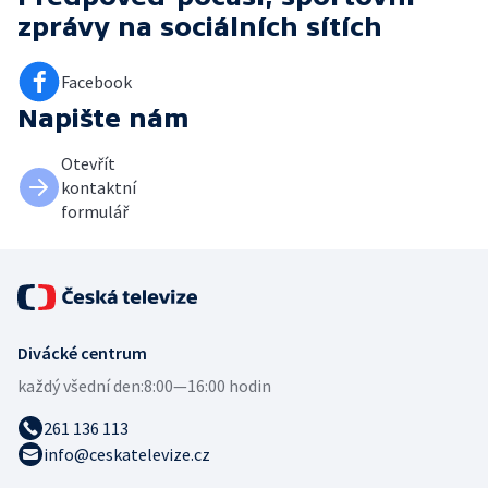
zprávy
na sociálních sítích
Facebook
Napište nám
Otevřít
kontaktní
formulář
Divácké centrum
každý všední den:
8:00—16:00 hodin
261 136 113
info@ceskatelevize.cz