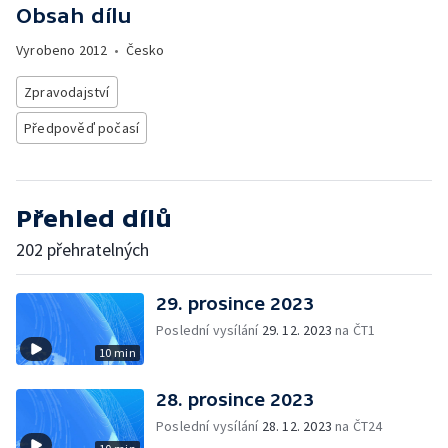
Obsah dílu
Vyrobeno
2012
•
Česko
Zpravodajství
Předpověď počasí
Přehled dílů
202 přehratelných
29. prosince 2023
Poslední vysílání
29. 12. 2023
na ČT1
10 min
28. prosince 2023
Poslední vysílání
28. 12. 2023
na ČT24