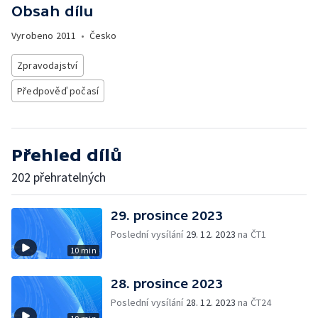
Obsah dílu
Vyrobeno
2011
•
Česko
Zpravodajství
Předpověď počasí
Přehled dílů
202 přehratelných
29. prosince 2023
Poslední vysílání
29. 12. 2023
na ČT1
10 min
28. prosince 2023
Poslední vysílání
28. 12. 2023
na ČT24