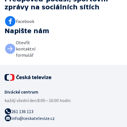
zprávy
na sociálních sítích
Facebook
Napište nám
Otevřít
kontaktní
formulář
Divácké centrum
každý všední den:
8:00—16:00 hodin
261 136 113
info@ceskatelevize.cz