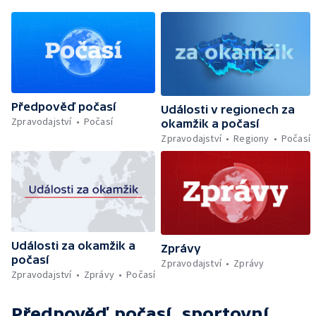
Předpověď počasí
Události v regionech za
Zpravodajství
Počasí
okamžik a počasí
Zpravodajství
Regiony
Počasí
Události za okamžik a
Zprávy
počasí
Zpravodajství
Zprávy
Zpravodajství
Zprávy
Počasí
Předpověď počasí, sportovní