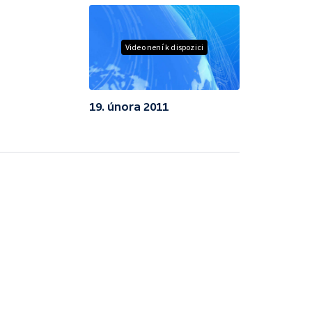
Video není k dispozici
19. února 2011