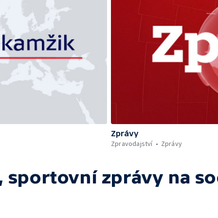
Zprávy
Zpravodajství
Zprávy
 sportovní zprávy
na so