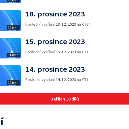
18. prosince 2023
Poslední vysílání
18. 12. 2023
na ČT24
10 min
15. prosince 2023
Poslední vysílání
15. 12. 2023
na ČT1
11 min
14. prosince 2023
Poslední vysílání
14. 12. 2023
na ČT1
10 min
Dalších 10 dílů
í