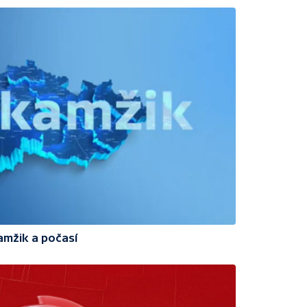
amžik a počasí