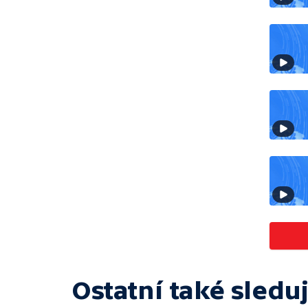
Ostatní také sleduj