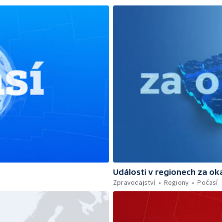
Události v regionech za ok
Zpravodajství
Regiony
Počasí