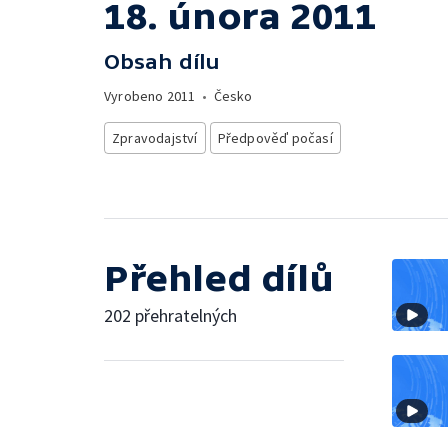
18. února 2011
Obsah dílu
Vyrobeno
2011
•
Česko
Zpravodajství
Předpověď počasí
Přehled dílů
202 přehratelných