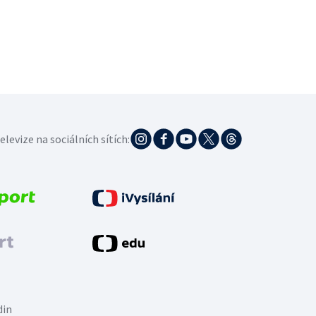
elevize na sociálních sítích:
din