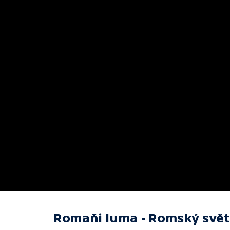
Romaňi luma - Romský svět