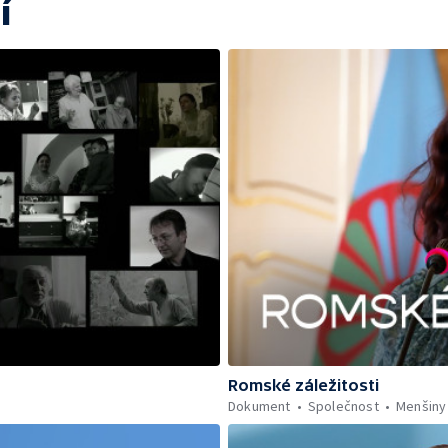
í
Romské záležitosti
Dokument
Společnost
Menšiny