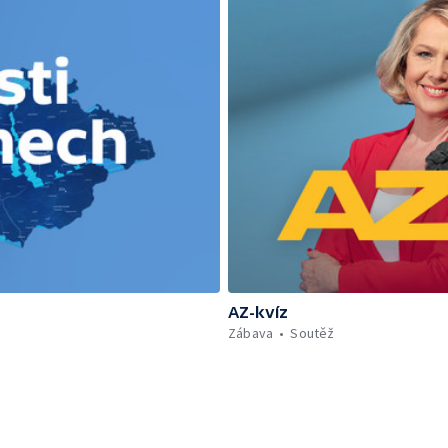
AZ-kvíz
Zábava
Soutěž