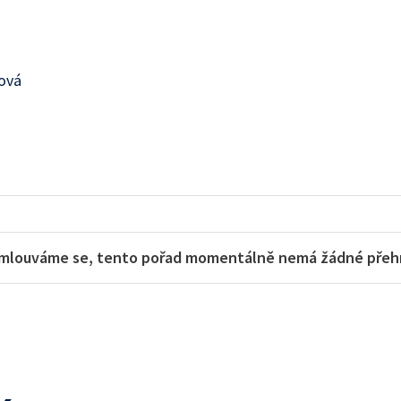
ová
mlouváme se, tento pořad momentálně nemá žádné přehra