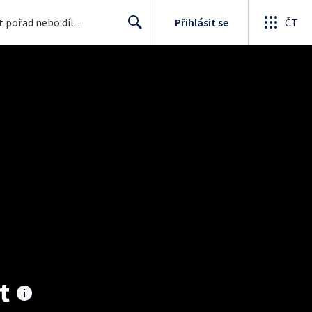
Přihlásit se
ČT
Search
t