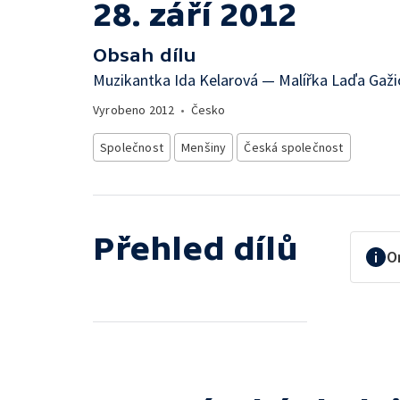
28. září 2012
Obsah dílu
Muzikantka Ida Kelarová — Malířka Laďa Gaži
Vyrobeno
2012
•
Česko
Společnost
Menšiny
Česká společnost
Přehled dílů
O