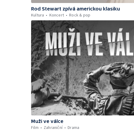
Rod Stewart zpívá americkou klasiku
Kultura
Koncert
Rock & pop
Muži ve válce
Film
Zahraniční
Drama