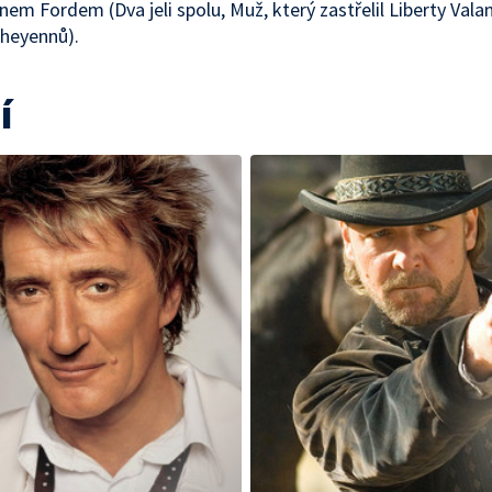
nem Fordem (Dva jeli spolu, Muž, který zastřelil Liberty Vala
heyennů).
í