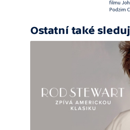
filmu Joh
Podzim C
Ostatní také sleduj