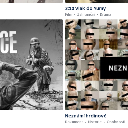
3:10 Vlak do Yumy
Film
Zahraniční
Drama
Neznámí hrdinové
Dokument
Historie
Osobnosti