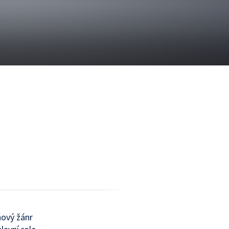
nový žánr