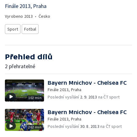
Finále 2013, Praha
Vyrobeno
2013
•
Česko
Sport
Fotbal
Přehled dílů
2 přehratelné
Bayern Mnichov - Chelsea FC
Finále 2013, Praha
Poslední vysílání
2. 9. 2013
na ČT sport
102 min
Bayern Mnichov - Chelsea FC
Finále 2013, Praha
Poslední vysílání
30. 8. 2013
na ČT sport
262 min