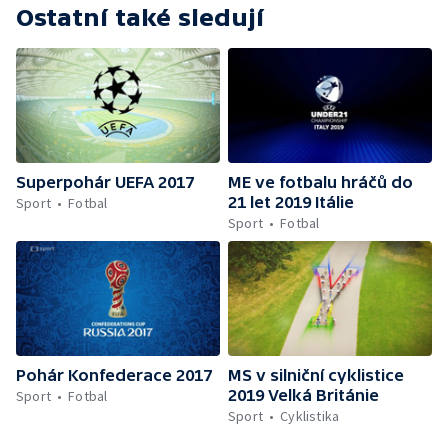
Ostatní také sledují
Superpohár UEFA 2017
ME ve fotbalu hráčů do
21 let 2019 Itálie
Sport
Fotbal
Sport
Fotbal
Pohár Konfederace 2017
MS v silniční cyklistice
2019 Velká Británie
Sport
Fotbal
Sport
Cyklistika