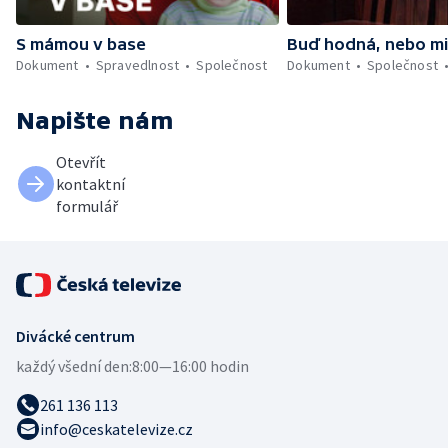
S mámou v base
Buď hodná, nebo mi
Dokument
Spravedlnost
Společnost
Dokument
Společnost
Napište nám
Otevřít
kontaktní
formulář
Divácké centrum
každý všední den:
8:00—16:00 hodin
261 136 113
info@ceskatelevize.cz