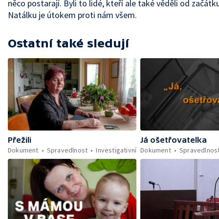
něco postarají. Byli to lidé, kteří ale také věděli od začátk
Natálku je útokem proti nám všem.
Ostatní také sledují
Přežili
Já ošetřovatelka
Dokument
Spravedlnost
Investigativní
Dokument
Spravedlnos