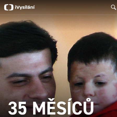
Searc