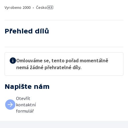
Vyrobeno
2000
•
Česko
Přehled dílů
Omlouváme se, tento pořad momentálně
nemá žádné přehratelné díly.
Napište nám
Otevřít
kontaktní
formulář