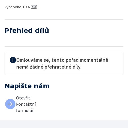
Vyrobeno
1992
Přehled dílů
Omlouváme se, tento pořad momentálně
nemá žádné přehratelné díly.
Napište nám
Otevřít
kontaktní
formulář