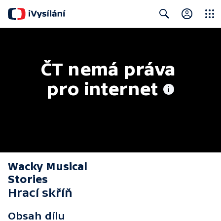
Close
Search
ČT nemá práva 
pro internet
Wacky Musical
Stories
Hrací skříň
Obsah dílu