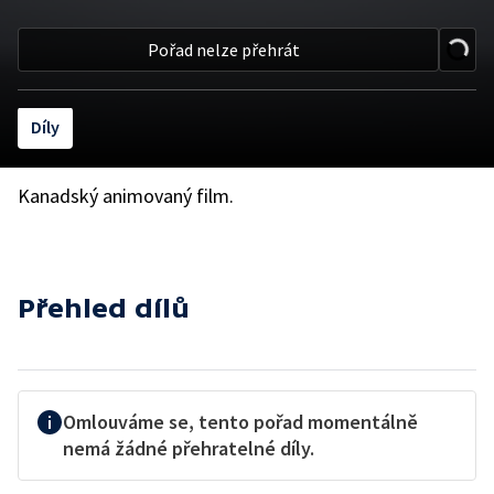
Pořad nelze přehrát
Díly
Kanadský animovaný film.
Přehled dílů
Omlouváme se, tento pořad momentálně
nemá žádné přehratelné díly.