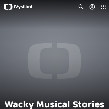
Close
Search
Wacky Musical Stories