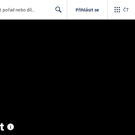
Přihlásit se
ČT
Search
t