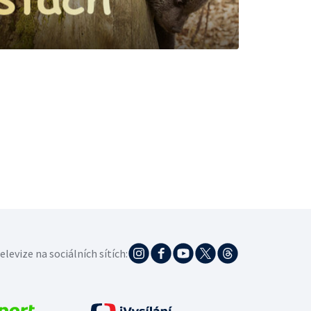
elevize na sociálních sítích: