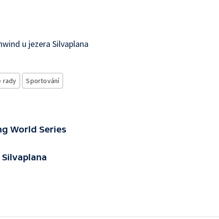
nwind u jezera Silvaplana
 rady
Sportování
ing World Series
 Silvaplana