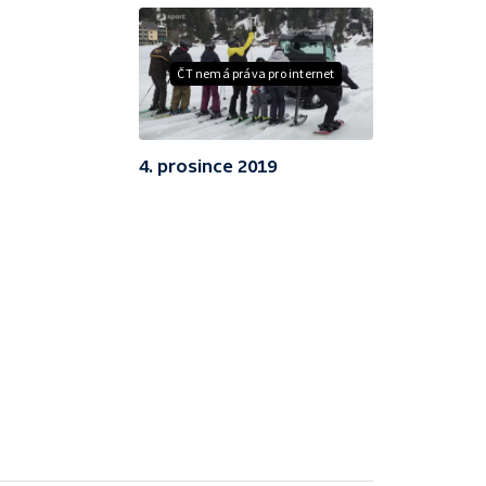
ČT nemá práva pro internet
4. prosince 2019