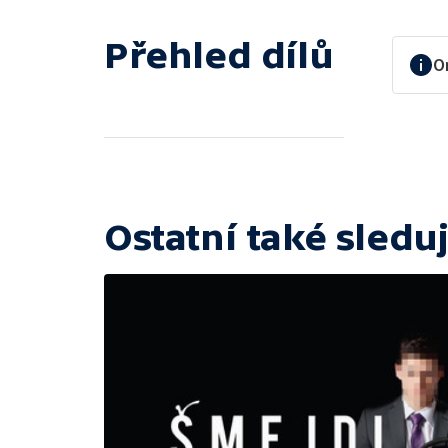
Přehled dílů
O
Ostatní také sleduj