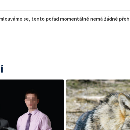
mlouváme se, tento pořad momentálně nemá žádné přehra
í