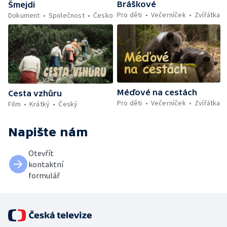
Bráškové
Šmejdi
Pro děti
Večerníček
Zvířátka
Dokument
Společnost
Česko
Méďové na cestách
Cesta vzhůru
Pro děti
Večerníček
Zvířátka
Film
Krátký
Český
Napište nám
Otevřít
kontaktní
formulář