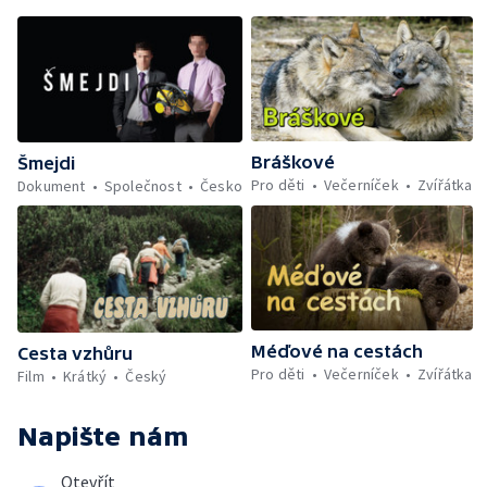
Bráškové
Šmejdi
Pro děti
Večerníček
Zvířátka
Dokument
Společnost
Česko
Méďové na cestách
Cesta vzhůru
Pro děti
Večerníček
Zvířátka
Film
Krátký
Český
Napište nám
Otevřít