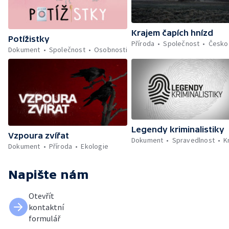
Krajem čapích hnízd
Potížistky
Příroda
Společnost
Česko
Dokument
Společnost
Osobnosti
Legendy kriminalistiky
Vzpoura zvířat
Dokument
Spravedlnost
K
Dokument
Příroda
Ekologie
Napište nám
Otevřít
kontaktní
formulář