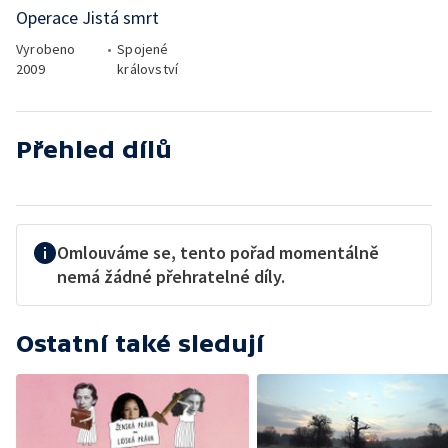
Operace Jistá smrt
Vyrobeno
•
Spojené
2009
království
Přehled dílů
Omlouváme se, tento pořad momentálně
nemá žádné přehratelné díly.
Ostatní také sledují