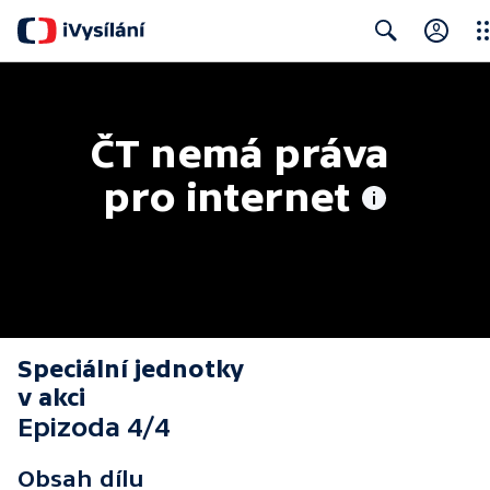
Clo
Search
ČT nemá práva 
pro internet
Speciální jednotky
v akci
Epizoda 4/4
Obsah dílu