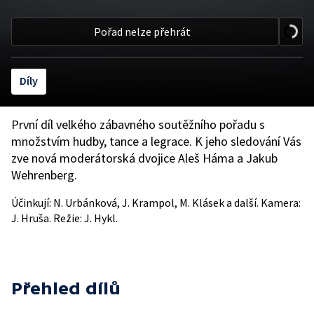
Pořad nelze přehrát
Díly
První díl velkého zábavného soutěžního pořadu s
množstvím hudby, tance a legrace. K jeho sledování Vás
zve nová moderátorská dvojice Aleš Háma a Jakub
Wehrenberg.
Účinkují: N. Urbánková, J. Krampol, M. Klásek a další. Kamera:
J. Hruša. Režie: J. Hykl.
Přehled dílů