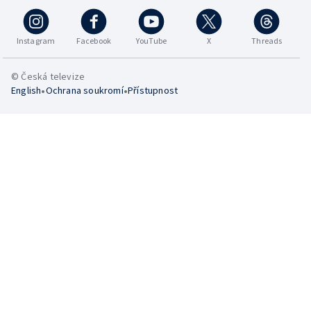
Instagram
Facebook
YouTube
X
Threads
© Česká televize
•
•
English
Ochrana soukromí
Přístupnost