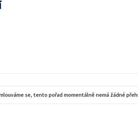
í
mlouváme se, tento pořad momentálně nemá žádné přehra