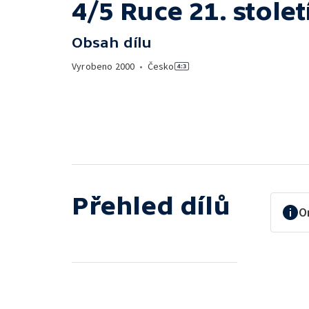
4/5 Ruce 21. stolet
Obsah dílu
Vyrobeno
2000
•
Česko
Přehled dílů
O