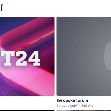
í
Evropské fórum
Zpravodajství
Politika