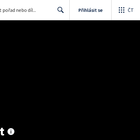
Přihlásit se
ČT
Search
t