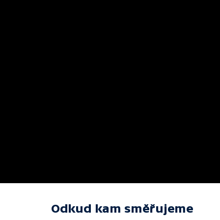
Odkud kam směřujeme