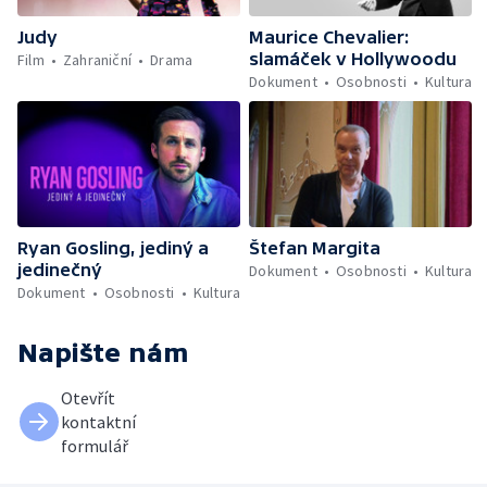
Judy
Maurice Chevalier:
slamáček v Hollywoodu
Film
Zahraniční
Drama
Dokument
Osobnosti
Kultura
Ryan Gosling, jediný a
Štefan Margita
jedinečný
Dokument
Osobnosti
Kultura
Dokument
Osobnosti
Kultura
Napište nám
Otevřít
kontaktní
formulář