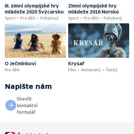
III. zimní olympijské hry
Zimní olympijské hry
mládeže 2020 Švýcarsko
mládeže 2016 Norsko
Sport
Pro děti
Pohybový
Sport
Pro děti
Pohybový
O Ječmínkovi
Krysař
Pro děti
Film
Animovaný
Český
Napište nám
Otevřít
kontaktní
formulář