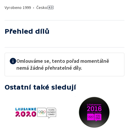
Vyrobeno
1999
•
Česko
Přehled dílů
Omlouváme se, tento pořad momentálně
nemá žádné přehratelné díly.
Ostatní také sledují