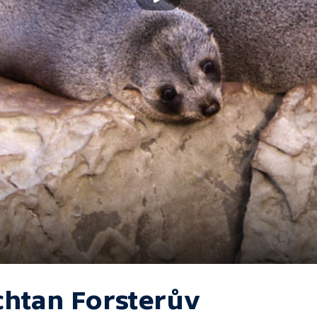
chtan Forsterův