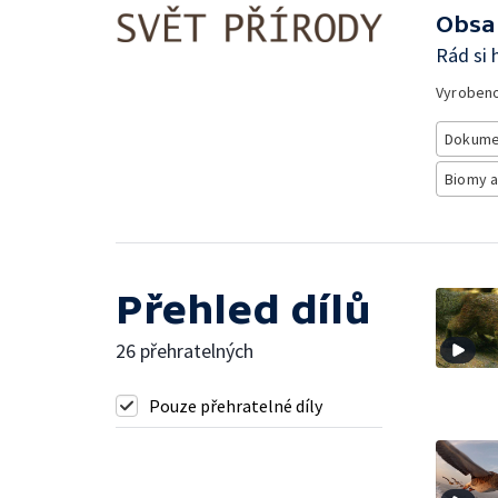
Obsa
Rád si 
Vyroben
Dokume
Biomy a
Přehled dílů
26 přehratelných
Pouze přehratelné díly