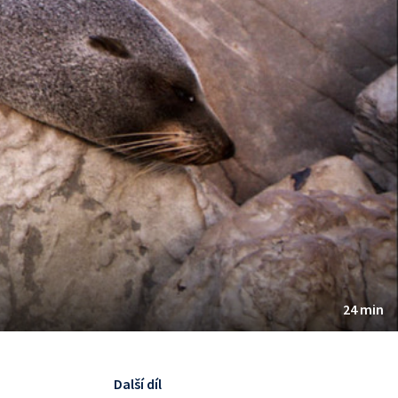
24 min
Další díl