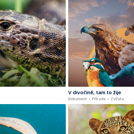
V divočině, tam to žije
Dokument
Příroda
Zvířata