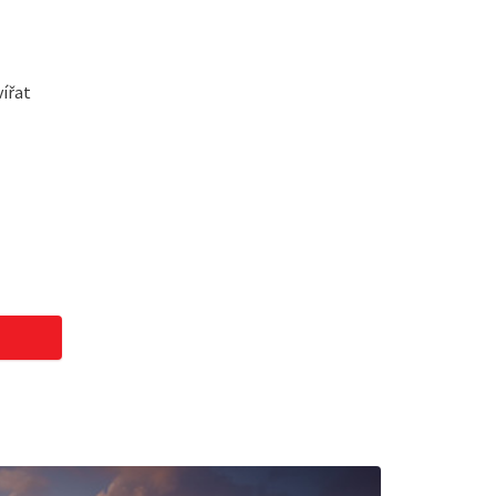
vířat