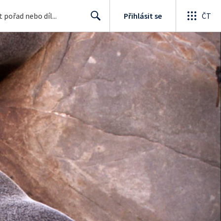
Přihlásit se
ČT
Search