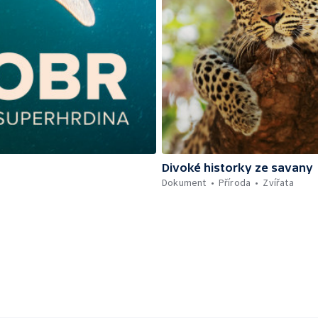
Divoké historky ze savany
Dokument
Příroda
Zvířata