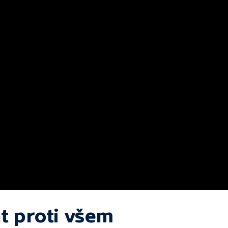
t proti všem