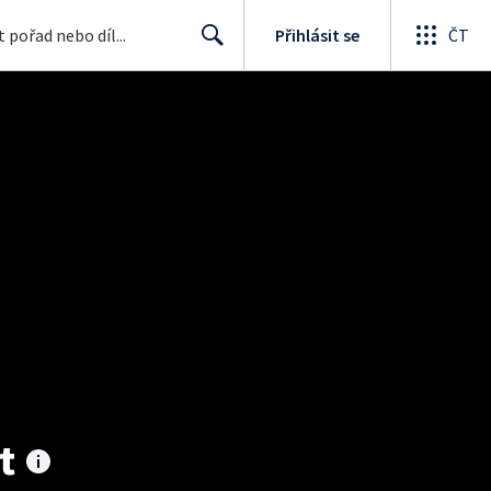
Přihlásit se
ČT
Search
t