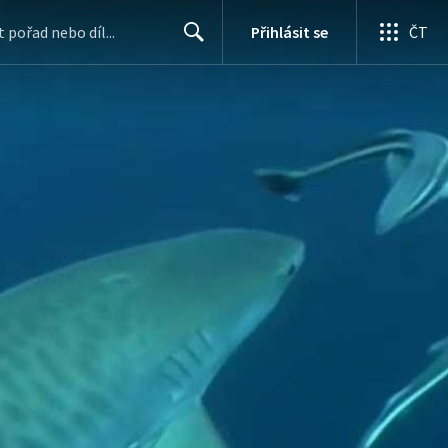
Přihlásit se
ČT
Search