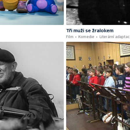
Tři muži se žralokem
Film
Komedie
Literární adapta