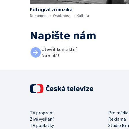
Fotograf a muzika
Dokument
Osobnosti
Kultura
Napište nám
Otevřít kontaktní
formulář
TV program
Pro média
Živé vysílání
Reklama
TV poplatky
Studio Br