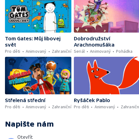
Tom Gates: Můj libovej
Dobrodružství
svět
Arachnomušáka
Pro děti
Animovaný
Zahraniční
Seriál
Animovaný
Pohádka
Střelená střední
Ryšáček Pablo
Pro děti
Animovaný
Zahraniční
Pro děti
Animovaný
Zahraničn
Napište nám
Otevřít