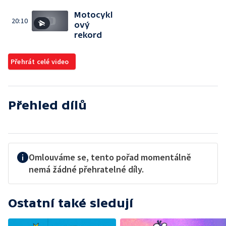
Motocykl
20:10
ový
rekord
Přehrát celé video
Přehled dílů
Omlouváme se, tento pořad momentálně
nemá žádné přehratelné díly.
Ostatní také sledují