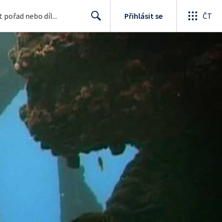
Přihlásit se
ČT
Search