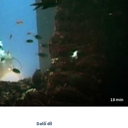
18 min
Další díl