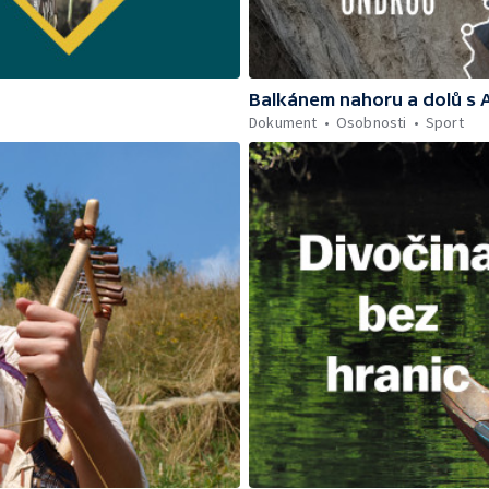
Balkánem nahoru a dolů s
Dokument
Osobnosti
Sport