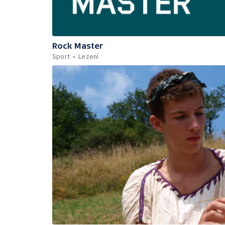
Rock Master
Sport
Lezení