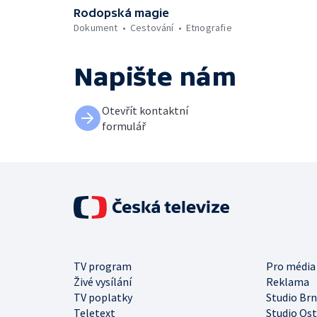
Rodopská magie
Dokument
Cestování
Etnografie
Napište nám
Otevřít kontaktní
formulář
TV program
Pro média
Živé vysílání
Reklama
TV poplatky
Studio Br
Teletext
Studio Os