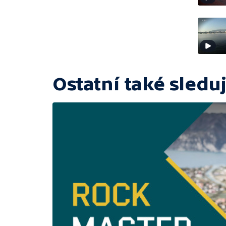
Ostatní také sleduj