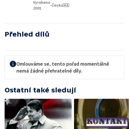
Vyrobeno
•
Česko
2001
Přehled dílů
Omlouváme se, tento pořad momentálně
nemá žádné přehratelné díly.
Ostatní také sledují