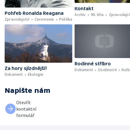
Kontakt
Pohřeb Ronalda Reagana
Archiv
90. léta
Zpravodajst
Zpravodajství
Ceremonie
Politika
Rodinné stříbro
Za hory sjízdnější!
Dokument
Osobnosti
Kult
Dokument
Ekologie
Napište nám
Otevřít
kontaktní
formulář