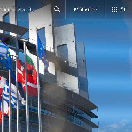
Přihlásit se
ČT
Search