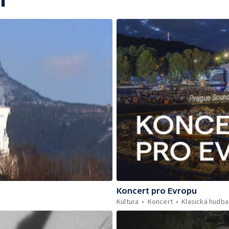
í
Koncert pro Evropu
Kultura
Koncert
Klasická hudba