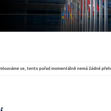
mlouváme se, tento pořad momentálně nemá žádné přehra