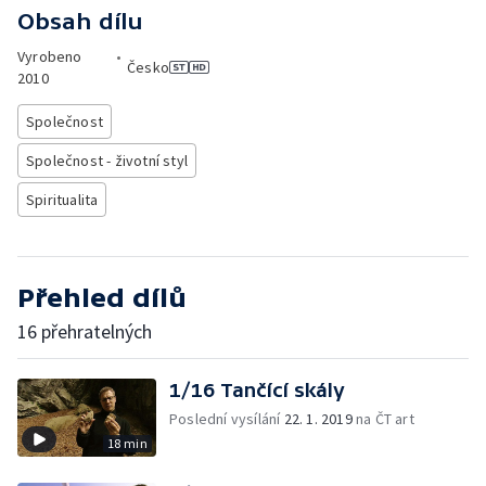
Obsah dílu
Vyrobeno
•
Česko
2010
Společnost
Společnost - životní styl
Spiritualita
Přehled dílů
16 přehratelných
1/16 Tančící skály
Poslední vysílání
22. 1. 2019
na ČT art
18 min