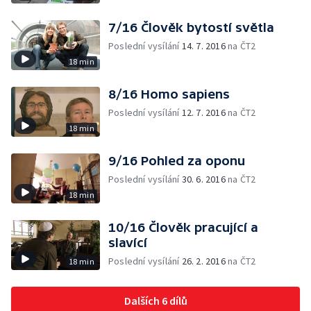
7/16 Člověk bytostí světla
Poslední vysílání
14. 7. 2016
na ČT2
18 min
8/16 Homo sapiens
Poslední vysílání
12. 7. 2016
na ČT2
18 min
9/16 Pohled za oponu
Poslední vysílání
30. 6. 2016
na ČT2
18 min
10/16 Člověk pracující a
slavící
Poslední vysílání
26. 2. 2016
na ČT2
18 min
Dalších 6 dílů