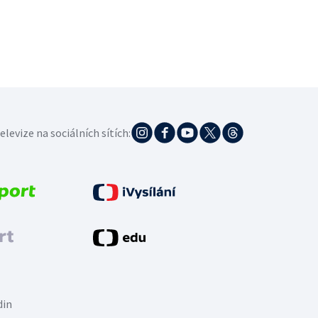
elevize na sociálních sítích:
din