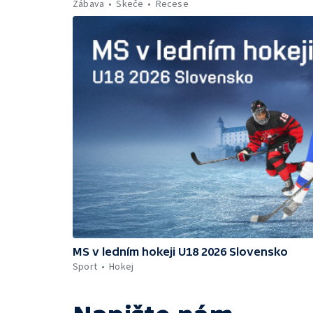
Zábava
Skeče
Recese
MS v ledním hokeji U18 2026 Slovensko
Sport
Hokej