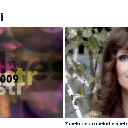
í
Z melodie do melodie aneb