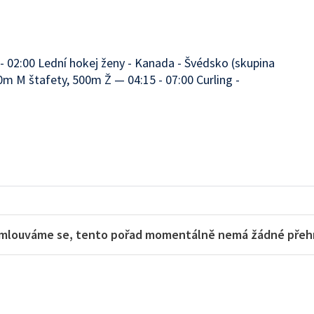
 - 02:00 Lední hokej ženy - Kanada - Švédsko (skupina
0m M štafety, 500m Ž — 04:15 - 07:00 Curling -
mlouváme se, tento pořad momentálně nemá žádné přehra