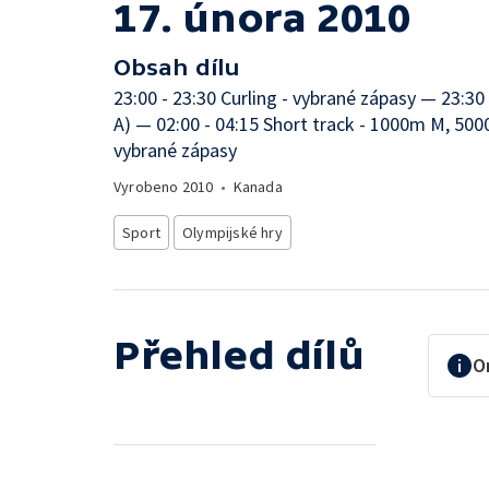
17. února 2010
Obsah dílu
23:00 - 23:30 Curling - vybrané zápasy — 23:30
A) — 02:00 - 04:15 Short track - 1000m M, 500
vybrané zápasy
Vyrobeno
2010
•
Kanada
Sport
Olympijské hry
Přehled dílů
O