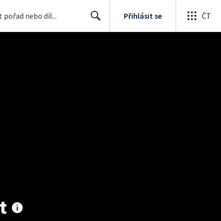
Přihlásit se
ČT
Search
t