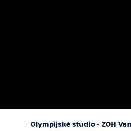
Olympijské studio - ZOH Va