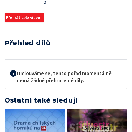
o
Přehrát celé video
Přehled dílů
Omlouváme se, tento pořad momentálně
nemá žádné přehratelné díly.
Ostatní také sledují