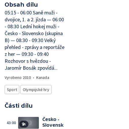
Obsah dílu
05:15 - 06:00 Saně muži -
dvojice, 1. a 2. jízda — 06:00
- 08:30 Lední hokej muži -
Česko - Slovensko (skupina
B) — 08:30 - 09:30 Velký
přehled - zprávy a reportáže
z her — 09:30 - 09:40
Rozhovor s hvězdou -
Jaromír Bosák zpovídá...
Vyrobeno
2010
•
Kanada
Sport
Olympijské hry
Části dílu
Česko -
43:00
Slovensk