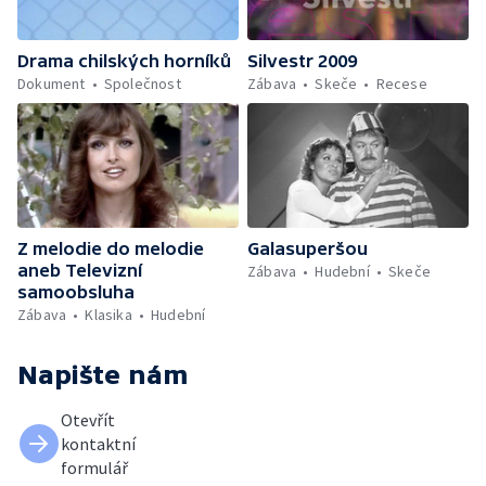
Drama chilských horníků
Silvestr 2009
Dokument
Společnost
Zábava
Skeče
Recese
Z melodie do melodie
Galasuperšou
aneb Televizní
Zábava
Hudební
Skeče
samoobsluha
Zábava
Klasika
Hudební
Napište nám
Otevřít
kontaktní
formulář