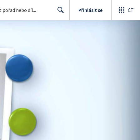
Přihlásit se
ČT
Search