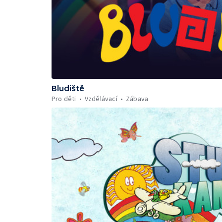
Bludiště
Pro děti
Vzdělávací
Zábava