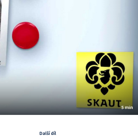
5 min
Další díl