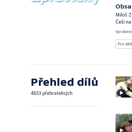
Obsa
Miloš Z
Češi na
Vyroben
Pro dět
Přehled dílů
4833 přehratelných