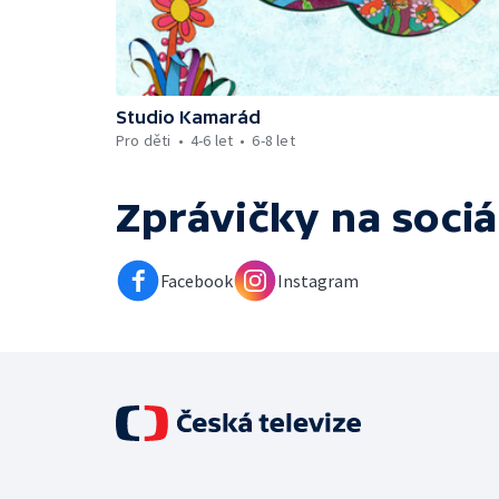
Studio Kamarád
Pro děti
4-6 let
6-8 let
Zprávičky
na sociá
Facebook
Instagram