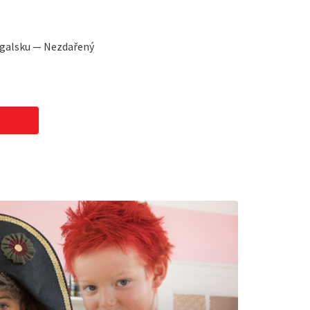
ugalsku — Nezdařený