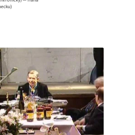
mecku)