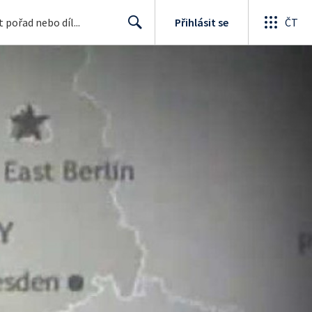
Přihlásit se
ČT
Search