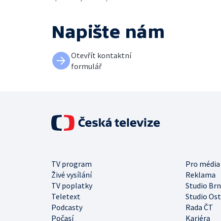
Napište nám
Otevřít kontaktní
formulář
TV program
Pro média
Živé vysílání
Reklama
TV poplatky
Studio Br
Teletext
Studio Os
Podcasty
Rada ČT
Počasí
Kariéra