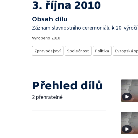
3. října 2010
Obsah dílu
Záznam slavnostního ceremoniálu k 20. výroč
Vyrobeno
2010
Zpravodajství
Společnost
Politika
Evropská s
Přehled dílů
2 přehratelné