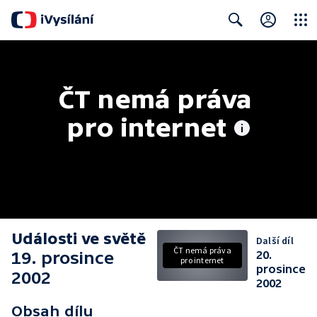
Close
Search
ČT nemá práva 
pro internet
Události ve světě
Další díl
ČT nemá práva
19. prosince
20.
pro internet
prosince
2002
2002
Obsah dílu