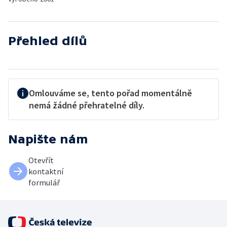
Přehled dílů
Omlouváme se, tento pořad momentálně
nemá žádné přehratelné díly.
Napište nám
Otevřít
kontaktní
formulář