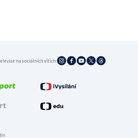
elevize na sociálních sítích:
din