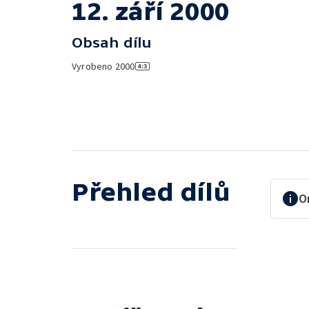
12. září 2000
Obsah dílu
Vyrobeno
2000
Přehled dílů
O