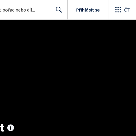
Přihlásit se
ČT
Search
t