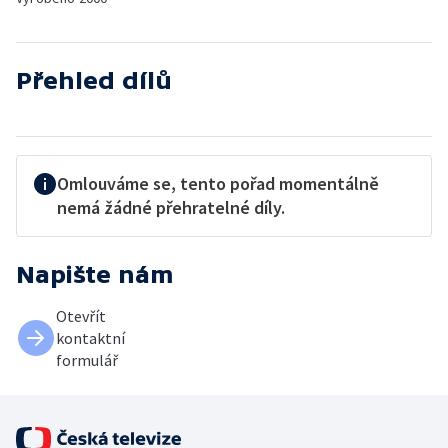
Přehled dílů
Omlouváme se, tento pořad momentálně
nemá žádné přehratelné díly.
Napište nám
Otevřít
kontaktní
formulář